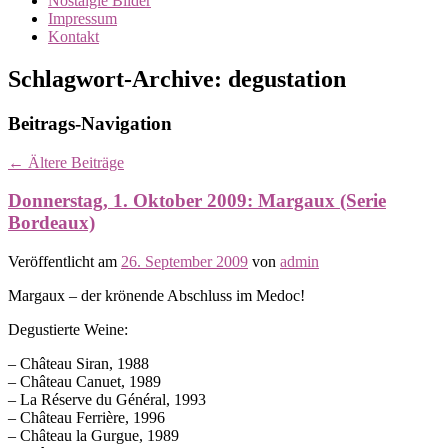
Nostalgie Bilder
Impressum
Kontakt
Schlagwort-Archive:
degustation
Beitrags-Navigation
←
Ältere Beiträge
Donnerstag, 1. Oktober 2009: Margaux (Serie
Bordeaux)
Veröffentlicht am
26. September 2009
von
admin
Margaux – der krönende Abschluss im Medoc!
Degustierte Weine:
– Château Siran, 1988
– Château Canuet, 1989
– La Réserve du Général, 1993
– Château Ferrière, 1996
– Château la Gurgue, 1989