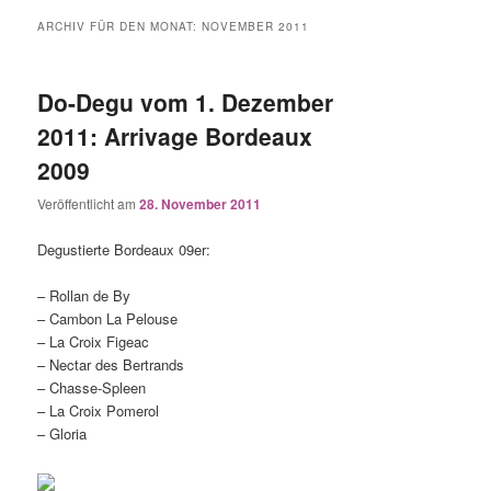
ARCHIV FÜR DEN MONAT:
NOVEMBER 2011
Do-Degu vom 1. Dezember
2011: Arrivage Bordeaux
2009
Veröffentlicht am
28. November 2011
Degustierte Bordeaux 09er:
– Rollan de By
– Cambon La Pelouse
– La Croix Figeac
– Nectar des Bertrands
– Chasse-Spleen
– La Croix Pomerol
– Gloria