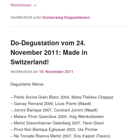
Weiterlesen
→
Veröffentlicht unter
Donnerstag Degustationen
Do-Degustation vom 24.
November 2011: Made in
Switzerland!
Veröffentlicht am
19. November 2011
Degustierte Weine:
– Petite Arvine Grain Blanc 2004, Marie-Thérèse Chappaz
– Gamay Romand 2009, Louis Pierre (Waadt)
– Jomini Barrique 2007, Constant Jomini (Waadt)
– Malans Pinot Quercibus 2000, Volg Weinkellereien
– Merlot Stammheimer Oelenberg 2007, Hans Glesti
– Pinot Noir Barrique Eglisauer 2003, Urs Pircher
– Na Tronada Riserva Merlot 2007, Sira d’agost (Tessin)