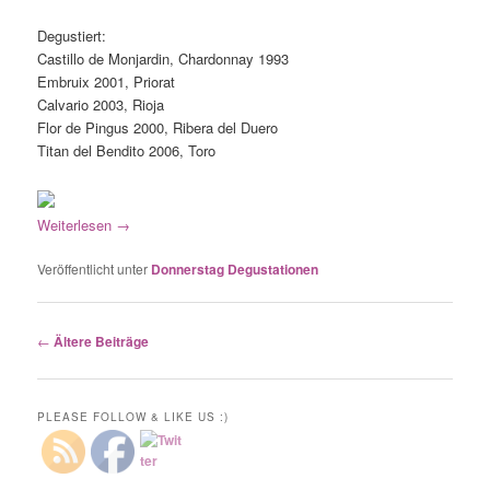
Degustiert:
Castillo de Monjardin, Chardonnay 1993
Embruix 2001, Priorat
Calvario 2003, Rioja
Flor de Pingus 2000, Ribera del Duero
Titan del Bendito 2006, Toro
Weiterlesen
→
Veröffentlicht unter
Donnerstag Degustationen
Beitrags-
←
Ältere Beiträge
Navigation
PLEASE FOLLOW & LIKE US :)