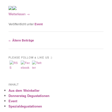
Weiterlesen
→
Veröffentlicht unter
Event
Beitrags-
←
Ältere Beiträge
Navigation
PLEASE FOLLOW & LIKE US :)
INHALT
Aus dem Weinkeller
Donnerstag Degustationen
Event
Spezialdegustationen