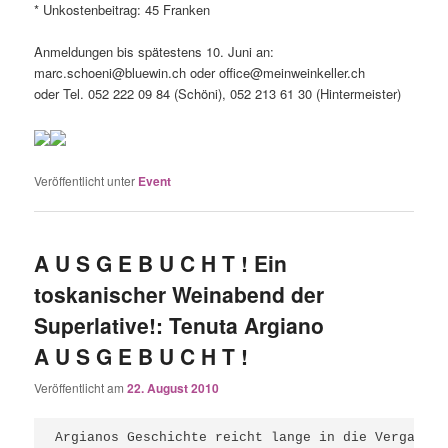
* Unkostenbeitrag: 45 Franken
Anmeldungen bis spätestens 10. Juni an:
marc.schoeni@bluewin.ch oder office@meinweinkeller.ch
oder Tel. 052 222 09 84 (Schöni), 052 213 61 30 (Hintermeister)
Veröffentlicht unter
Event
A U S G E B U C H T ! Ein
toskanischer Weinabend der
Superlative!: Tenuta Argiano
A U S G E B U C H T !
Veröffentlicht am
22. August 2010
Argianos Geschichte reicht lange in die Vergangen