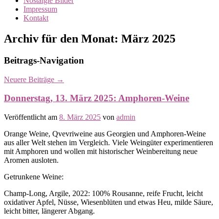
Nostalgie Bilder
Impressum
Kontakt
Archiv für den Monat:
März 2025
Beitrags-Navigation
Neuere Beiträge
→
Donnerstag, 13. März 2025: Amphoren-Weine
Veröffentlicht am
8. März 2025
von
admin
Orange Weine, Qvevriweine aus Georgien und Amphoren-Weine
aus aller Welt stehen im Vergleich. Viele Weingüter experimentieren
mit Amphoren und wollen mit historischer Weinbereitung neue
Aromen ausloten.
Getrunkene Weine:
Champ-Long, Argile, 2022: 100% Rousanne, reife Frucht, leicht
oxidativer Apfel, Nüsse, Wiesenblüten und etwas Heu, milde Säure,
leicht bitter, längerer Abgang.