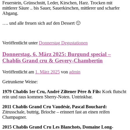
Feuerstein, Grünschnitt, Leder, Kirschen, Harz. Trocken mit
mittlerer Säure .. bis Sauer, Sauerkirschen, mittlerer und scharfer
Abgang.
…. und alle freuen sich auf den Dessert 🙂
Veröffentlicht unter
Donnerstag Degustationen
Donnerstag, 6. März 2025: Burgund special –
Chablis Grand cru & Gevery-Chambertin
Veröffentlicht am
1. März 2025
von
admin
Getrunkene Weine:
1979 Chablis 1er Cru, André Ziltener Père & Fils:
Kork flutscht
rein und raus kommen Sherry-Noten. Untrinkbar.
2011 Chablis Grand Cru Vaudésir, Pascal Bouchard:
Zitrusschale, buttrig, Brioche – erinnert fast an einen reifen
Champagner.
2015 Chablis Grand Cru Les Blanchots, Domaine Long-