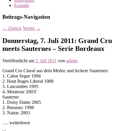
Impressum
Kontakt
Beitrags-Navigation
←
Zurück
Weiter
→
Donnerstag, 7. Juli 2011: Grand Cru
meets Sauternes – Serie Bordeaux
Veröffentlicht am
2. Juli 2011
von
admin
Grand Cru Classé aus dem Medoc und leckere Sauternes:
1. Calon Segur 1994
2. Haut Bages Liberal 1988
3. Lascombes 1995
4. Montrose 2003!
Sauterne:
1. Doisy Daine 2005
2. Rieussec 1998
3. Nairac 2003
…. weiterlesen