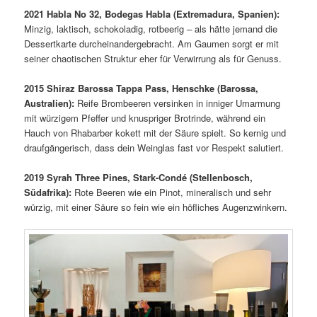
2021 Habla No 32, Bodegas Habla (Extremadura, Spanien):
Minzig, laktisch, schokoladig, rotbeerig – als hätte jemand die
Dessertkarte durcheinandergebracht. Am Gaumen sorgt er mit
seiner chaotischen Struktur eher für Verwirrung als für Genuss.
2015 Shiraz Barossa Tappa Pass, Henschke (Barossa,
Australien):
Reife Brombeeren versinken in inniger Umarmung
mit würzigem Pfeffer und knuspriger Brotrinde, während ein
Hauch von Rhabarber kokett mit der Säure spielt. So kernig und
draufgängerisch, dass dein Weinglas fast vor Respekt salutiert.
2019 Syrah Three Pines, Stark-Condé (Stellenbosch,
Südafrika):
Rote Beeren wie ein Pinot, mineralisch und sehr
würzig, mit einer Säure so fein wie ein höfliches Augenzwinkern.