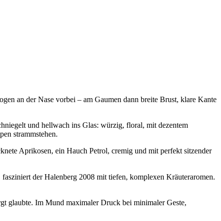
zogen an der Nase vorbei – am Gaumen dann breite Brust, klare Kante
niegelt und hellwach ins Glas: würzig, floral, mit dezentem
ospen strammstehen.
nete Aprikosen, ein Hauch Petrol, cremig und mit perfekt sitzender
asziniert der Halenberg 2008 mit tiefen, komplexen Kräuteraromen.
gt glaubte. Im Mund maximaler Druck bei minimaler Geste,