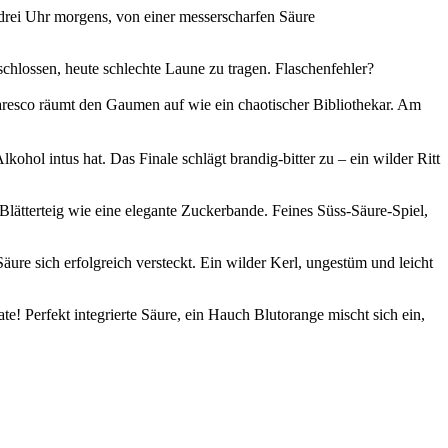
ei Uhr morgens, von einer messerscharfen Säure
schlossen, heute schlechte Laune zu tragen. Flaschenfehler?
esco räumt den Gaumen auf wie ein chaotischer Bibliothekar. Am
ol intus hat. Das Finale schlägt brandig-bitter zu – ein wilder Ritt
lätterteig wie eine elegante Zuckerbande. Feines Süss-Säure-Spiel,
re sich erfolgreich versteckt. Ein wilder Kerl, ungestüm und leicht
e! Perfekt integrierte Säure, ein Hauch Blutorange mischt sich ein,