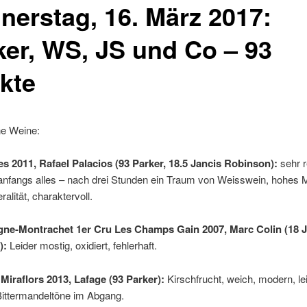
nerstag, 16. März 2017:
ker, WS, JS und Co – 93
kte
e Weine:
es 2011, Rafael Palacios (93 Parker, 18.5 Jancis Robinson):
sehr r
 anfangs alles – nach drei Stunden ein Traum von Weisswein, hohes
ralität, charaktervoll.
ne-Montrachet 1er Cru Les Champs Gain 2007, Marc Colin (18 J
):
Leider mostig, oxidiert, fehlerhaft.
 Miraflors 2013, Lafage (93 Parker):
Kirschfrucht, weich, modern, le
Bittermandeltöne im Abgang.