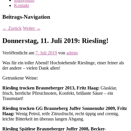
Impressum
Kontakt
Beitrags-Navigation
←
Zurück
Weiter
→
Donnerstag, 11. Juli 2019: Riesling!
Veröffentlicht am
7. Juli 2019
von
admin
Was für ein toller Abend! Hochstehende Rieslinge, einer feiner als
der andere – vielen Dank allen!
Getrunkene Weine:
Riesling trocken Brauneberger 2013, Fritz Haag:
Glasklar,
frisch, herrliche Pfirsichnoten, Konfekt, brillante Säure – ein
Traumstart!
Riesling trocken GG Brauneberg Juffer Sonnenuhr 2009, Fritz
Haag:
Wenig Petrol, reife Zitrusfrucht, recht üppig und cremig,
leichte Bitterkeit im überaus langen Abgang.
Riesling Spätlese Brauneberger Juffer 2008, Becker-