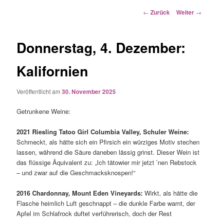
Beitrags-
←
Zurück
Weiter
→
Navigation
Donnerstag, 4. Dezember:
Kalifornien
Veröffentlicht am
30. November 2025
Getrunkene Weine:
2021 Riesling Tatoo Girl Columbia Valley, Schuler Weine:
Schmeckt, als hätte sich ein Pfirsich ein würziges Motiv stechen
lassen, während die Säure daneben lässig grinst. Dieser Wein ist
das flüssige Äquivalent zu: „Ich tätowier mir jetzt ’nen Rebstock
– und zwar auf die Geschmacksknospen!“
2016 Chardonnay, Mount Eden Vineyards:
Wirkt, als hätte die
Flasche heimlich Luft geschnappt – die dunkle Farbe warnt, der
Apfel im Schlafrock duftet verführerisch, doch der Rest