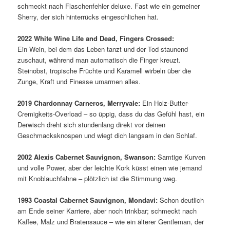
schmeckt nach Flaschenfehler deluxe. Fast wie ein gemeiner
Sherry, der sich hinterrücks eingeschlichen hat.
2022 White Wine Life and Dead, Fingers Crossed:
Ein Wein, bei dem das Leben tanzt und der Tod staunend
zuschaut, während man automatisch die Finger kreuzt.
Steinobst, tropische Früchte und Karamell wirbeln über die
Zunge, Kraft und Finesse umarmen alles.
2019 Chardonnay Carneros, Merryvale:
Ein Holz-Butter-
Cremigkeits-Overload – so üppig, dass du das Gefühl hast, ein
Derwisch dreht sich stundenlang direkt vor deinen
Geschmacksknospen und wiegt dich langsam in den Schlaf.
2002 Alexis Cabernet Sauvignon, Swanson:
Samtige Kurven
und volle Power, aber der leichte Kork küsst einen wie jemand
mit Knoblauchfahne – plötzlich ist die Stimmung weg.
1993 Coastal Cabernet Sauvignon, Mondavi:
Schon deutlich
am Ende seiner Karriere, aber noch trinkbar; schmeckt nach
Kaffee, Malz und Bratensauce – wie ein älterer Gentleman, der