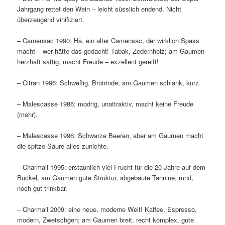
Jahrgang rettet den Wein – leicht süsslich endend. Nicht
überzeugend vinifiziert.
– Camensac 1990: Ha, ein alter Camensac, der wirklich Spass
macht – wer hätte das gedacht! Tabak, Zedernholz; am Gaumen
herzhaft saftig, macht Freude – exzellent gereift!
– Citran 1996: Schweflig, Brotrinde; am Gaumen schlank, kurz.
– Malescasse 1986: modrig, unattraktiv, macht keine Freude
(mehr).
– Malescasse 1996: Schwarze Beeren, aber am Gaumen macht
die spitze Säure alles zunichte.
– Charmail 1995: erstaunlich viel Frucht für die 20 Jahre auf dem
Buckel, am Gaumen gute Struktur, abgebaute Tannine, rund,
noch gut trinkbar.
– Charmail 2009: eine neue, moderne Welt! Kaffee, Espresso,
modern, Zwetschgen; am Gaumen breit, recht komplex, gute