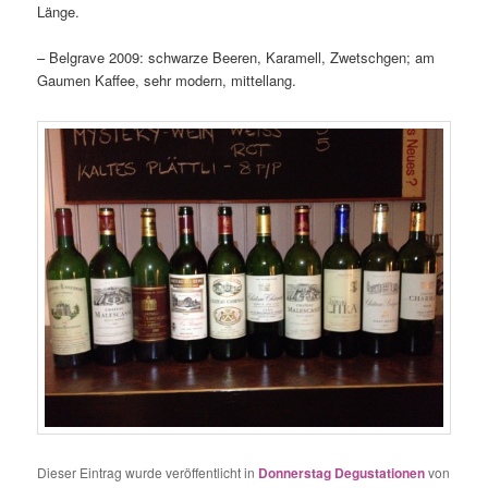
Länge.
– Belgrave 2009: schwarze Beeren, Karamell, Zwetschgen; am
Gaumen Kaffee, sehr modern, mittellang.
Dieser Eintrag wurde veröffentlicht in
Donnerstag Degustationen
von