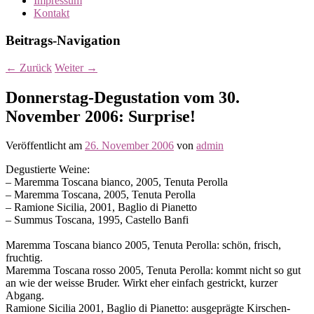
Impressum
Kontakt
Beitrags-Navigation
←
Zurück
Weiter
→
Donnerstag-Degustation vom 30.
November 2006: Surprise!
Veröffentlicht am
26. November 2006
von
admin
Degustierte Weine:
– Maremma Toscana bianco, 2005, Tenuta Perolla
– Maremma Toscana, 2005, Tenuta Perolla
– Ramione Sicilia, 2001, Baglio di Pianetto
– Summus Toscana, 1995, Castello Banfi
Maremma Toscana bianco 2005, Tenuta Perolla: schön, frisch,
fruchtig.
Maremma Toscana rosso 2005, Tenuta Perolla: kommt nicht so gut
an wie der weisse Bruder. Wirkt eher einfach gestrickt, kurzer
Abgang.
Ramione Sicilia 2001, Baglio di Pianetto: ausgeprägte Kirschen-