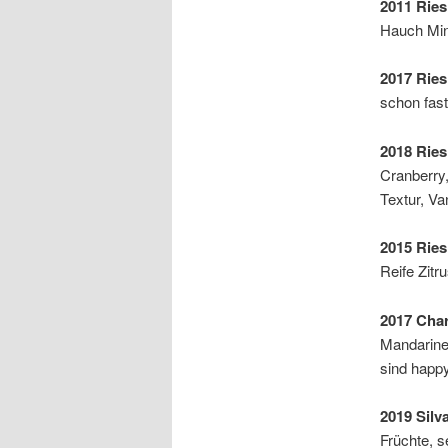
2011 Ries
Hauch Mine
2017 Ries
schon fast
2018 Ries
Cranberry,
Textur, Va
2015 Ries
Reife Zitr
2017 Char
Mandarinen
sind happy
2019 Silv
Früchte, se