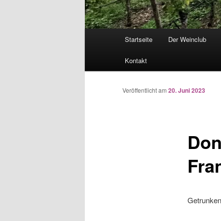
Hauptmenü
Startseite
Der Weinclub
Kontakt
Veröffentlicht am
20. Juni 2023
Don
Fran
Getrunken