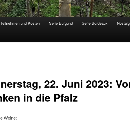
Teilnehmen und Kosten
Serie Burgund
Serie Bordeaux
Nostalg
nerstag, 22. Juni 2023: Vo
ken in die Pfalz
e Weine: