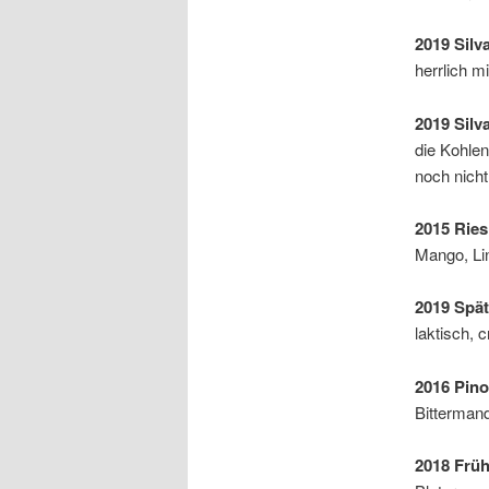
2019 Silv
herrlich mi
2019 Silv
die Kohlen
noch nicht
2015 Ries
Mango, Lin
2019 Spät
laktisch, 
2016 Pino
Bittermand
2018 Früh