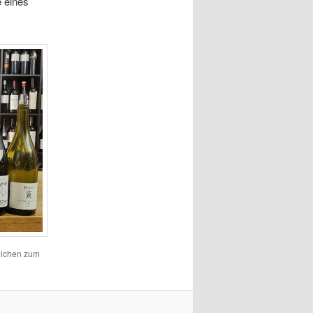
e eines
eichen zum