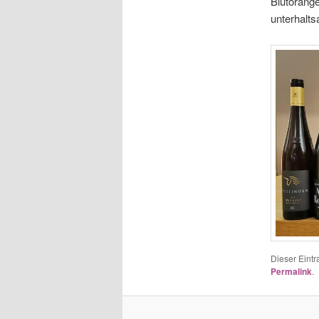
Blutorange
unterhalt
Dieser Eintr
Permalink
.