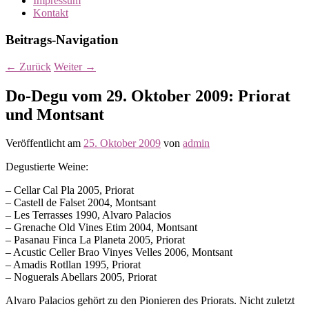
Impressum
Kontakt
Beitrags-Navigation
←
Zurück
Weiter
→
Do-Degu vom 29. Oktober 2009: Priorat
und Montsant
Veröffentlicht am
25. Oktober 2009
von
admin
Degustierte Weine:
– Cellar Cal Pla 2005, Priorat
– Castell de Falset 2004, Montsant
– Les Terrasses 1990, Alvaro Palacios
– Grenache Old Vines Etim 2004, Montsant
– Pasanau Finca La Planeta 2005, Priorat
– Acustic Celler Brao Vinyes Velles 2006, Montsant
– Amadis Rotllan 1995, Priorat
– Noguerals Abellars 2005, Priorat
Alvaro Palacios gehört zu den Pionieren des Priorats. Nicht zuletzt