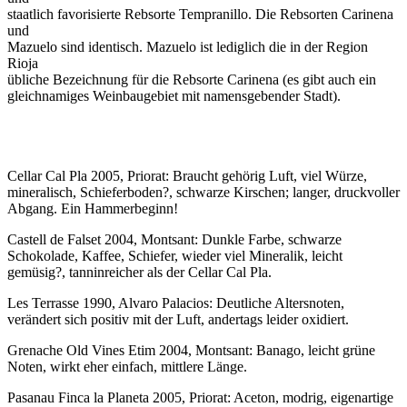
staatlich favorisierte Rebsorte Tempranillo. Die Rebsorten Carinena
und
Mazuelo sind identisch. Mazuelo ist lediglich die in der Region
Rioja
übliche Bezeichnung für die Rebsorte Carinena (es gibt auch ein
gleichnamiges Weinbaugebiet mit namensgebender Stadt).
Cellar Cal Pla 2005, Priorat: Braucht gehörig Luft, viel Würze,
mineralisch, Schieferboden?, schwarze Kirschen; langer, druckvoller
Abgang. Ein Hammerbeginn!
Castell de Falset 2004, Montsant: Dunkle Farbe, schwarze
Schokolade, Kaffee, Schiefer, wieder viel Mineralik, leicht
gemüsig?, tanninreicher als der Cellar Cal Pla.
Les Terrasse 1990, Alvaro Palacios: Deutliche Altersnoten,
verändert sich positiv mit der Luft, andertags leider oxidiert.
Grenache Old Vines Etim 2004, Montsant: Banago, leicht grüne
Noten, wirkt eher einfach, mittlere Länge.
Pasanau Finca la Planeta 2005, Priorat: Aceton, modrig, eigenartige