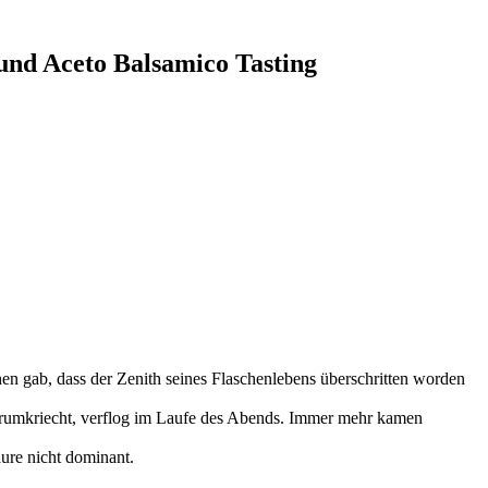
und Aceto Balsamico Tasting
n gab, dass der Zenith seines Flaschenlebens überschritten worden
herumkriecht, verflog im Laufe des Abends. Immer mehr kamen
ure nicht dominant.