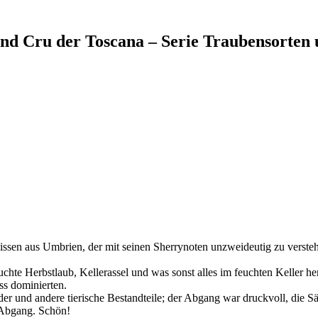
nd Cru der Toscana – Serie Traubensorten 
ssen aus Umbrien, der mit seinen Sherrynoten unzweideutig zu verstehe
chte Herbstlaub, Kellerassel und was sonst alles im feuchten Keller 
ss dominierten.
r und andere tierische Bestandteile; der Abgang war druckvoll, die Sä
 Abgang. Schön!